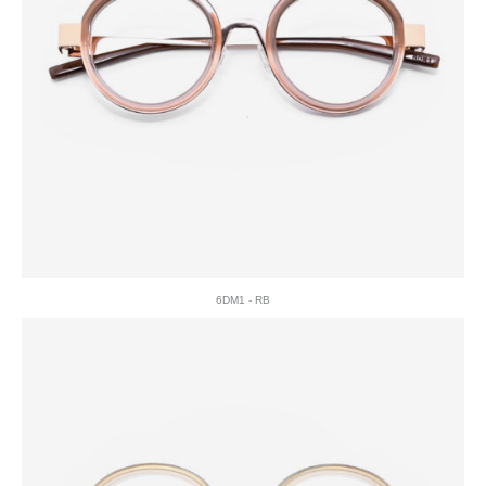
6DM1 - RB