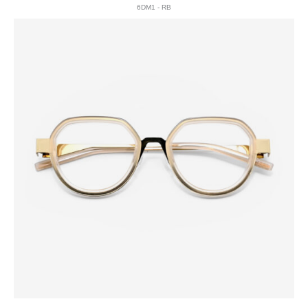
6DM1 - RB