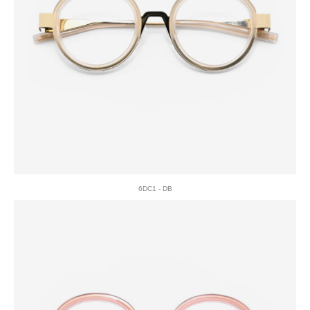
6DC1 - DB