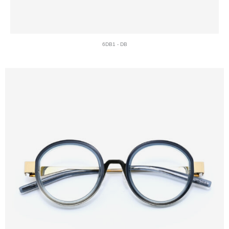
6DB1 - DB