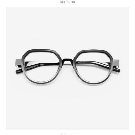
6DC1 - DB