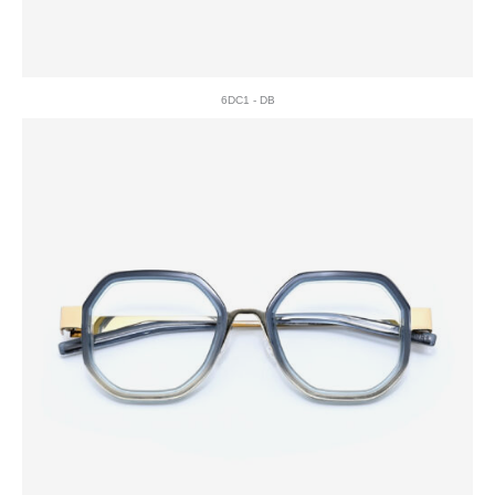
6DC1 - DB