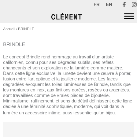
Aller
FR
EN
au
contenu
Accueil
/ BRINDLE
BRINDLE
Le concept Brindle rend hommage au travail d'un artiste
californien, connu pour ses dégradés subtils, ses reflets
changeants et son exploration de la lumière comme matière.
Dans cette ligne exclusive, la lunette devient une œuvre à porter,
fusion entre l’art optique et la joaillerie moderne. Les faces
dégradées évoquent les toiles lumineuses de Brindle, tandis que
les montures en inox, aux finitions dorées, rosées ou argentées,
sont travaillées comme de vraies pièces de bijouterie.
Minimalisme, raffinement, et sens du détail définissent cette ligne
dédiée à une féminité sophistiquée, moderne, qui voit dans la
lumière un accessoire intime, aussi essentiel qu’un bijou.