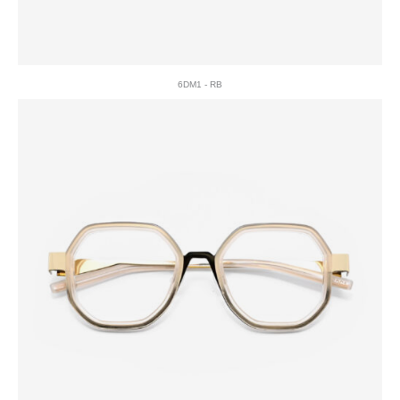
6DM1 - RB