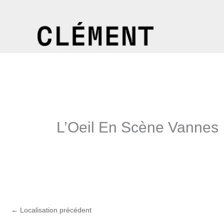
Aller
au
contenu
L’Oeil En Scène Vannes
←
Localisation précédent