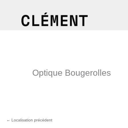
Aller
au
contenu
Optique Bougerolles
←
Localisation précédent