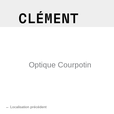
Aller
au
contenu
Optique Courpotin
←
Localisation précédent