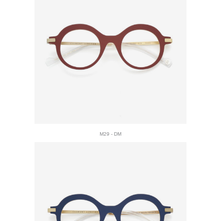
M29 - DM