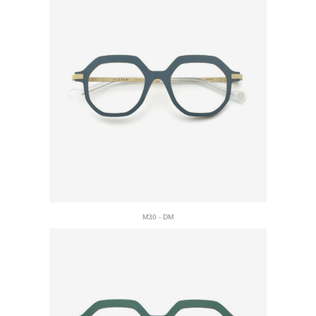
M30 - DM