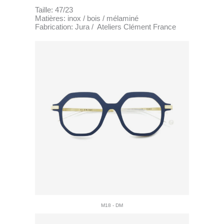
Taille: 47/23
Matières: inox / bois / mélaminé
Fabrication: Jura / Ateliers Clément France
M18 - DM