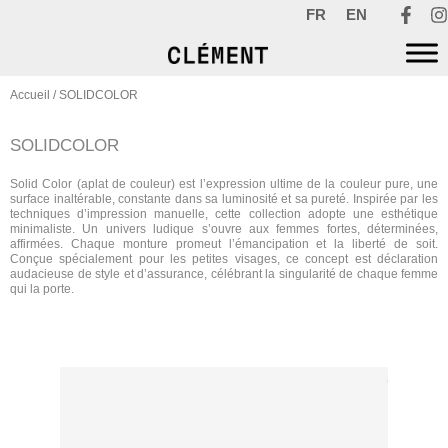
Aller
FR
EN
au
contenu
Accueil
/ SOLIDCOLOR
SOLIDCOLOR
Solid Color (aplat de couleur) est l’expression ultime de la couleur pure, une
surface inaltérable, constante dans sa luminosité et sa pureté. Inspirée par les
techniques d’impression manuelle, cette collection adopte une esthétique
minimaliste. Un univers ludique s’ouvre aux femmes fortes, déterminées,
affirmées. Chaque monture promeut l’émancipation et la liberté de soit.
Conçue spécialement pour les petites visages, ce concept est déclaration
audacieuse de style et d’assurance, célébrant la singularité de chaque femme
qui la porte.