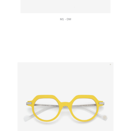
M1 - DM