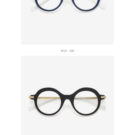
M18 - DM