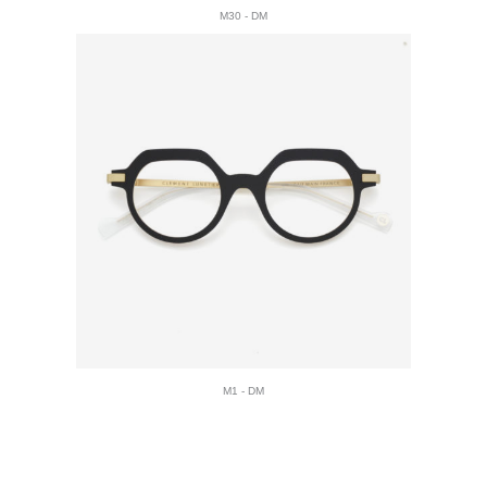
M30 - DM
M1 - DM