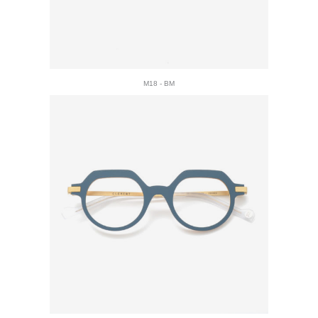
M18 - BM