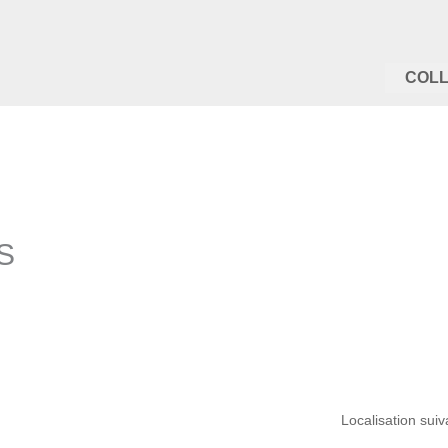
COLL
S
Localisation sui