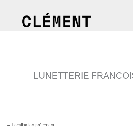
Aller
au
contenu
LUNETTERIE FRANCOI
←
Localisation précédent