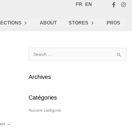
FR
EN
ECTIONS
ABOUT
STORES
PROS
R
e
c
Archives
h
e
Catégories
r
c
Aucune catégorie
h
e
vant
→
r