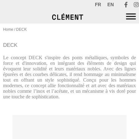
Skip
FR
EN
to
content
Home
/ DECK
DECK
Le concept DECK s'inspire des ponts métalliques, symboles de
force et d'innovation, en intégrant des éléments de design qui
évoquent leur solidité et leurs matériaux nobles. Avec des lignes
épurées et des courbes délicates, il rend hommage au minimalisme
tout en offrant un style sophistiqué. Conçu pour les hommes
modernes, ce concept allie fonctionnalité et art avec des matériaux
nobles comme l’inox et l’acétate, et un mécanisme à vis doré pour
une touche de sophistication.