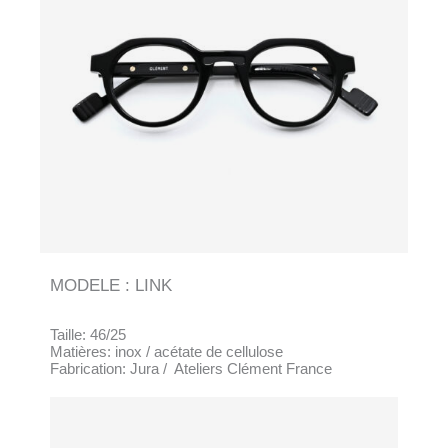
MODELE : LINK
Taille: 46/25
Matières: inox / acétate de cellulose
Fabrication: Jura / Ateliers Clément France