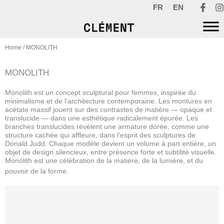
Skip
FR
EN
to
content
Home
/ MONOLITH
MONOLITH
Monolith est un concept sculptural pour femmes, inspirée du
minimalisme et de l’architecture contemporaine. Les montures en
acétate massif jouent sur des contrastes de matière — opaque et
translucide — dans une esthétique radicalement épurée. Les
branches translucides révèlent une armature dorée, comme une
structure cachée qui affleure, dans l’esprit des sculptures de
Donald Judd. Chaque modèle devient un volume à part entière, un
objet de design silencieux, entre présence forte et subtilité visuelle.
Monolith est une célébration de la matière, de la lumière, et du
pouvoir de la forme.