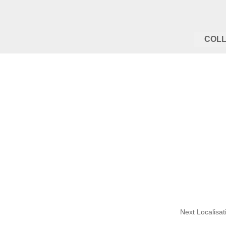
COLL
Next Localisa